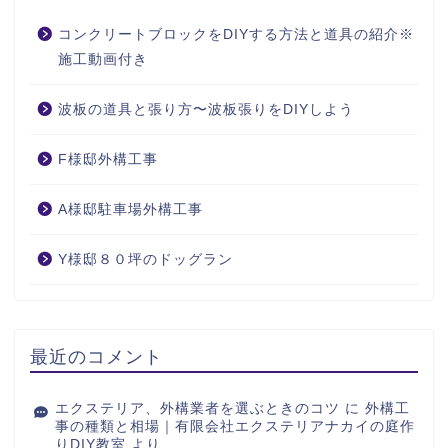
コンクリートブロックをDIYする方法と道具の紹介※
施工動画付き
波板の道具と張り方〜波板張りをDIYしよう
F様邸外構工事
A様邸駐車場外構工事
Y様邸８０坪のドッグラン
最近のコメント
エクステリア、外構業者を選ぶときのコツ
に
外構工
事の種類と相場｜有限会社エクステリアナカイの庭作
りDIY教室
より