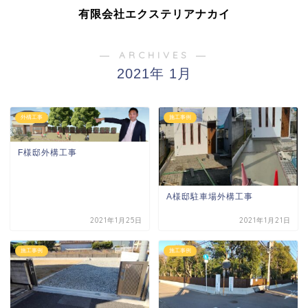
有限会社エクステリアナカイ
― ARCHIVES ―
2021年 1月
外構工事
施工事例
F様邸外構工事
A様邸駐車場外構工事
2021年1月25日
2021年1月21日
施工事例
施工事例